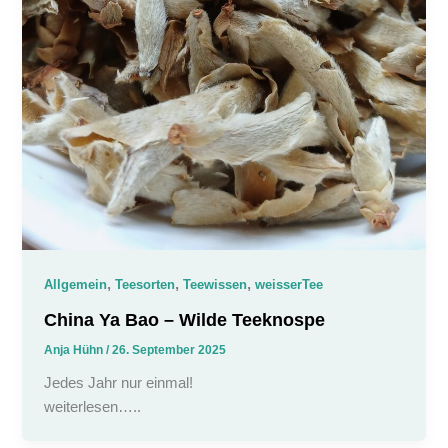
,
,
,
Allgemein
Teesorten
Teewissen
weisserTee
China Ya Bao – Wilde Teeknospe
Anja Hühn
/
26. September 2025
Jedes Jahr nur einmal!
weiterlesen…..