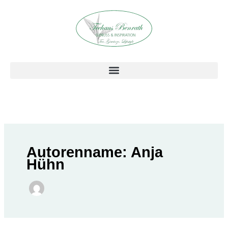
Zum
Inhalt
springen
Autorenname: Anja
Hühn