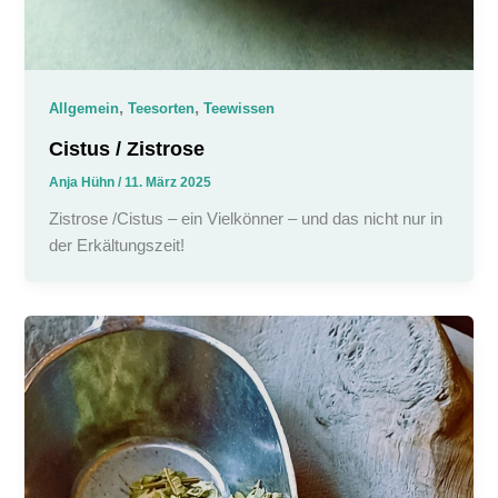
,
,
Allgemein
Teesorten
Teewissen
Cistus / Zistrose
Anja Hühn
/
11. März 2025
Zistrose /Cistus – ein Vielkönner – und das nicht nur in
der Erkältungszeit!