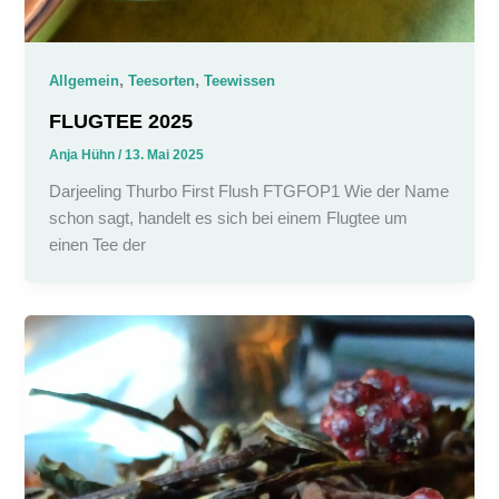
,
,
Allgemein
Teesorten
Teewissen
FLUGTEE 2025
Anja Hühn
/
13. Mai 2025
Darjeeling Thurbo First Flush FTGFOP1 Wie der Name
schon sagt, handelt es sich bei einem Flugtee um
einen Tee der