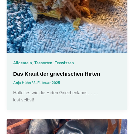
,
,
Allgemein
Teesorten
Teewissen
Das Kraut der griechischen Hirten
Anja Hühn
/
8. Februar 2025
Haltet es wie die Hirten Griechenlands…….
lest selbst!