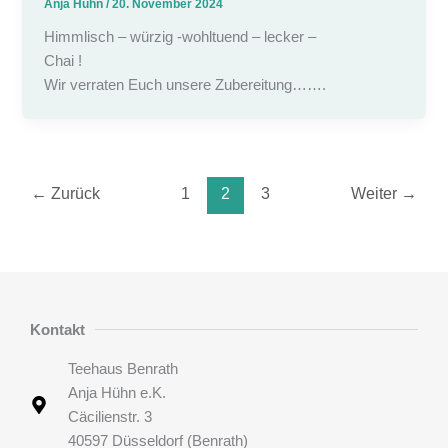
Anja Hühn
/
20. November 2024
Himmlisch – würzig -wohltuend – lecker –
Chai !
Wir verraten Euch unsere Zubereitung…….
←
Zurück
1
2
3
Weiter
→
Kontakt
Teehaus Benrath
Anja Hühn e.K.
Cäcilienstr. 3
40597 Düsseldorf (Benrath)