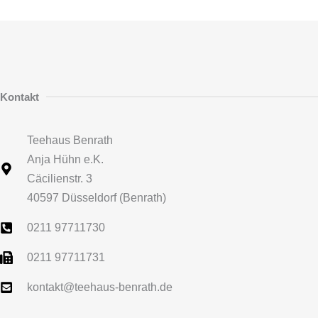
Kontakt
Teehaus Benrath
Anja Hühn e.K.
Cäcilienstr. 3
40597 Düsseldorf (Benrath)
0211 97711730
0211 97711731
kontakt@teehaus-benrath.de