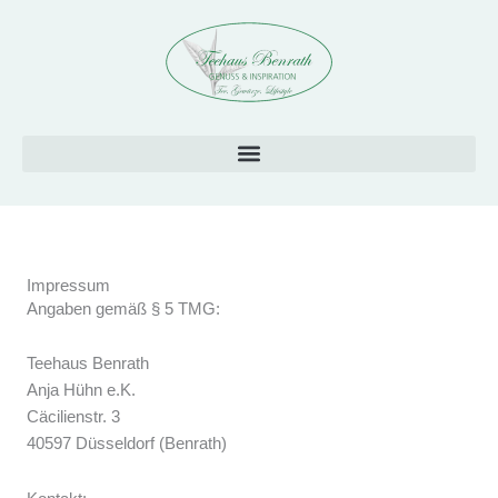
Zum
Inhalt
springen
Impressum
Angaben gemäß § 5 TMG:
Teehaus Benrath
Anja Hühn e.K.
Cäcilienstr. 3
40597 Düsseldorf (Benrath)