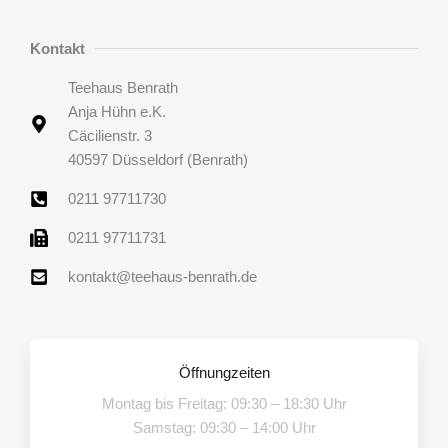
Kontakt
Teehaus Benrath
Anja Hühn e.K.
Cäcilienstr. 3
40597 Düsseldorf (Benrath)
0211 97711730
0211 97711731
kontakt@teehaus-benrath.de
Öffnungzeiten
Montag bis Freitag: 09:30 – 18:30 Uhr
Samstag: 09:30 – 14:00 Uhr