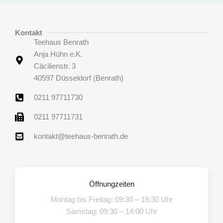
Kontakt
Teehaus Benrath
Anja Hühn e.K.
Cäcilienstr. 3
40597 Düsseldorf (Benrath)
0211 97711730
0211 97711731
kontakt@teehaus-benrath.de
Öffnungzeiten
Montag bis Freitag: 09:30 – 18:30 Uhr
Samstag: 09:30 – 14:00 Uhr