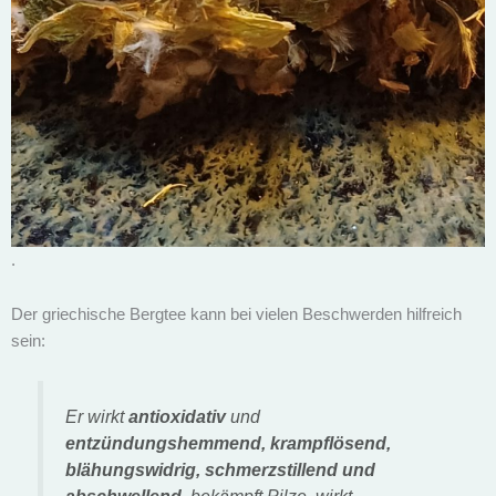
.
Der griechische Bergtee kann bei vielen Beschwerden hilfreich
sein:
Er wirkt
antioxidativ
und
entzündungshemmend, krampflösend,
blähungswidrig, schmerzstillend und