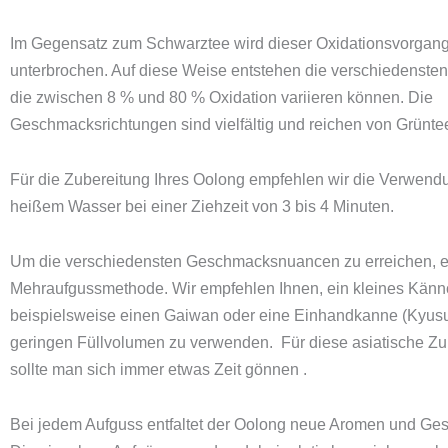
Im Gegensatz zum Schwarztee wird dieser Oxidationsvorgang 
unterbrochen. Auf diese Weise entstehen die verschiedensten
die zwischen 8 % und 80 % Oxidation variieren können. Die
Geschmacksrichtungen sind vielfältig und reichen von Grünte
Für die Zubereitung Ihres Oolong empfehlen wir die Verwend
heißem Wasser bei einer Ziehzeit von 3 bis 4 Minuten.
Um die verschiedensten Geschmacksnuancen zu erreichen, e
Mehraufgussmethode. Wir empfehlen Ihnen, ein kleines Känn
beispielsweise einen Gaiwan oder eine Einhandkanne (Kyusu
geringen Füllvolumen zu verwenden. Für diese asiatische Zu
sollte man sich immer etwas Zeit gönnen .
Bei jedem Aufguss entfaltet der Oolong neue Aromen und G