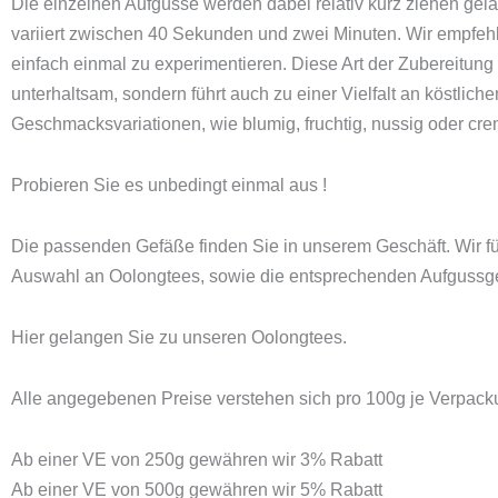
Die einzelnen Aufgüsse werden dabei relativ kurz ziehen gela
variiert zwischen 40 Sekunden und zwei Minuten. Wir empfeh
einfach einmal zu experimentieren. Diese Art der Zubereitung i
unterhaltsam, sondern führt auch zu einer Vielfalt an köstliche
Geschmacksvariationen, wie blumig, fruchtig, nussig oder cre
Probieren Sie es unbedingt einmal aus !
Die passenden Gefäße finden Sie in unserem Geschäft. Wir f
Auswahl an Oolongtees, sowie die entsprechenden Aufgussg
Hier gelangen Sie zu unseren Oolongtees.
Alle angegebenen Preise verstehen sich pro 100g je Verpack
Ab einer VE von 250g gewähren wir 3% Rabatt
Ab einer VE von 500g gewähren wir 5% Rabatt