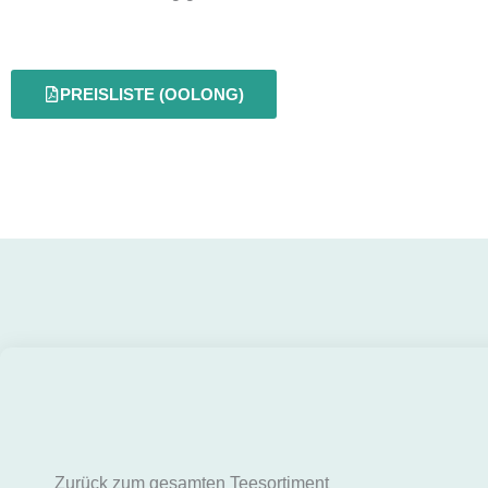
PREISLISTE (OOLONG)
Zurück zum gesamten Teesortiment