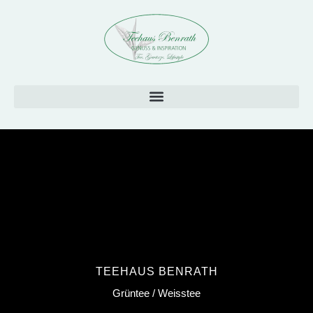
Zum
Inhalt
springen
TEEHAUS BENRATH
Grüntee / Weisstee