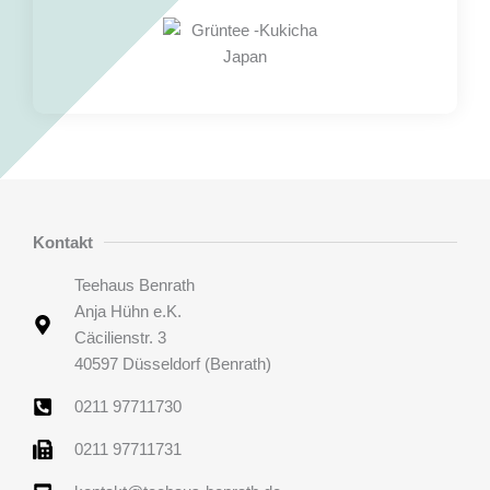
Kontakt
Teehaus Benrath
Anja Hühn e.K.
Cäcilienstr. 3
40597 Düsseldorf (Benrath)
0211 97711730
0211 97711731