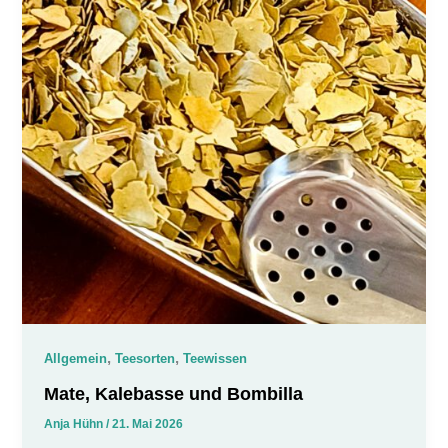
,
,
Allgemein
Teesorten
Teewissen
Mate, Kalebasse und Bombilla
Anja Hühn
/
21. Mai 2026