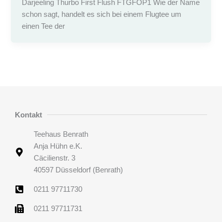
Darjeeling Thurbo First Flush FTGFOP1 Wie der Name
schon sagt, handelt es sich bei einem Flugtee um
einen Tee der
Kontakt
Teehaus Benrath
Anja Hühn e.K.
Cäcilienstr. 3
40597 Düsseldorf (Benrath)
0211 97711730
0211 97711731