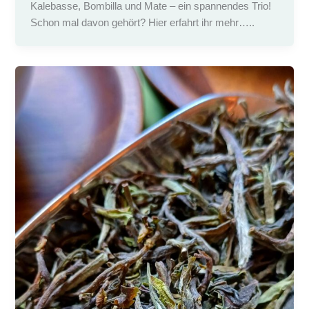
Kalebasse, Bombilla und Mate – ein spannendes Trio!
Schon mal davon gehört? Hier erfahrt ihr mehr…..