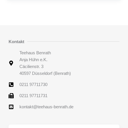
Kontakt
Teehaus Benrath
Anja Hühn e.K.
Cäcilienstr. 3
40597 Düsseldorf (Benrath)
0211 97711730
0211 97711731
kontakt@teehaus-benrath.de