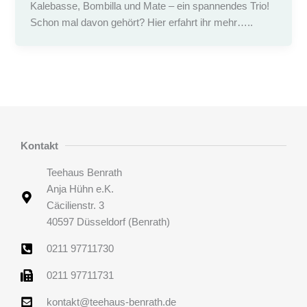
Kalebasse, Bombilla und Mate – ein spannendes Trio!
Schon mal davon gehört? Hier erfahrt ihr mehr…..
Kontakt
Teehaus Benrath
Anja Hühn e.K.
Cäcilienstr. 3
40597 Düsseldorf (Benrath)
0211 97711730
0211 97711731
kontakt@teehaus-benrath.de