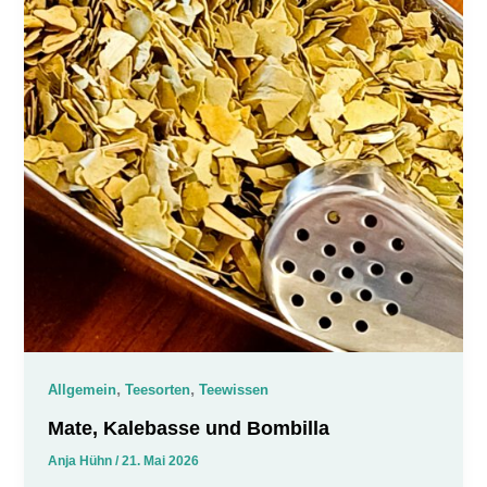
,
,
Allgemein
Teesorten
Teewissen
Mate, Kalebasse und Bombilla
Anja Hühn
/
21. Mai 2026