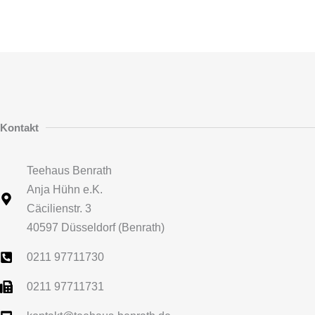
Kontakt
Teehaus Benrath
Anja Hühn e.K.
Cäcilienstr. 3
40597 Düsseldorf (Benrath)
0211 97711730
0211 97711731