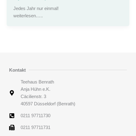
Jedes Jahr nur einmal!
weiterlesen…..
Kontakt
Teehaus Benrath
Anja Hühn e.K.
Cäcilienstr. 3
40597 Düsseldorf (Benrath)
0211 97711730
0211 97711731