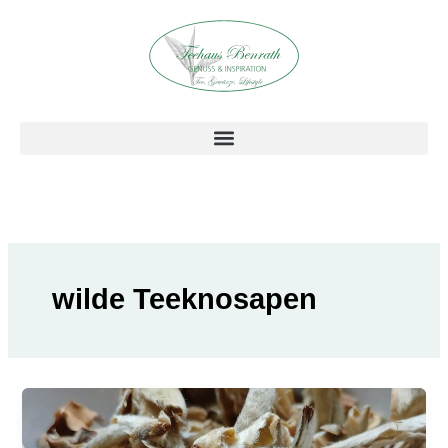
Zum
Inhalt
springen
wilde Teeknosapen