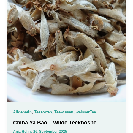
,
,
,
Allgemein
Teesorten
Teewissen
weisserTee
China Ya Bao – Wilde Teeknospe
Anja Hühn
/
26. September 2025