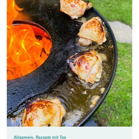
,
Allgemein
Rezepte mit Tee