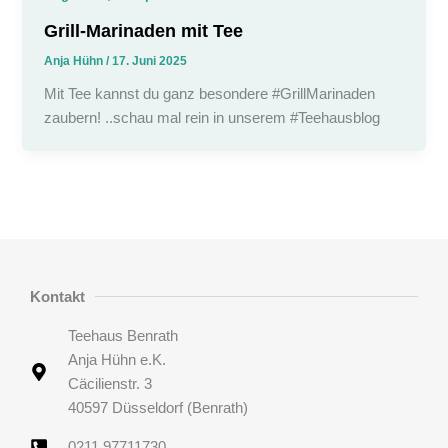
Grill-Marinaden mit Tee
Anja Hühn
/
17. Juni 2025
Mit Tee kannst du ganz besondere #GrillMarinaden
zaubern! ..schau mal rein in unserem #Teehausblog
Kontakt
Teehaus Benrath
Anja Hühn e.K.
Cäcilienstr. 3
40597 Düsseldorf (Benrath)
0211 97711730