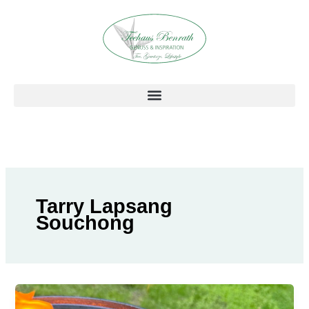
Zum
Inhalt
springen
Tarry Lapsang
Souchong