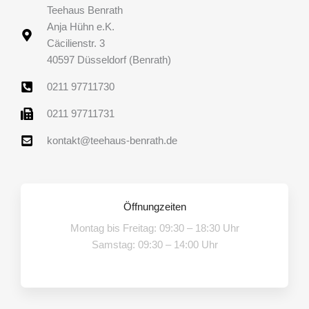
Teehaus Benrath
Anja Hühn e.K.
Cäcilienstr. 3
40597 Düsseldorf (Benrath)
0211 97711730
0211 97711731
kontakt@teehaus-benrath.de
Öffnungzeiten
Montag bis Freitag: 09:30 – 18:30 Uhr
Samstag: 09:30 – 14:00 Uhr