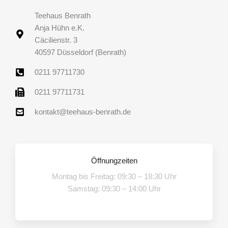
Teehaus Benrath
Anja Hühn e.K.
Cäcilienstr. 3
40597 Düsseldorf (Benrath)
0211 97711730
0211 97711731
kontakt@teehaus-benrath.de
Öffnungzeiten
Montag bis Freitag: 09:30 – 18:30 Uhr
Samstag: 09:30 – 14:00 Uhr