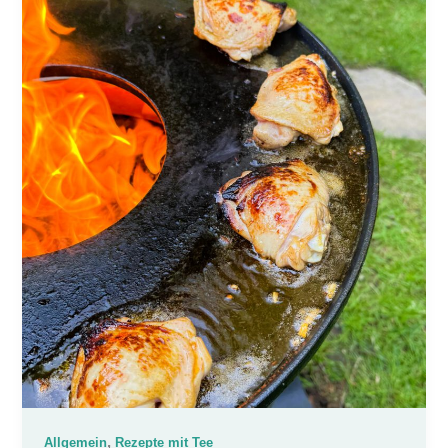
,
Allgemein
Rezepte mit Tee