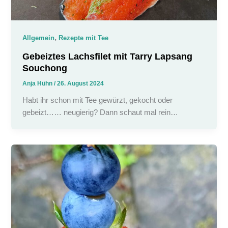
,
Allgemein
Rezepte mit Tee
Gebeiztes Lachsfilet mit Tarry Lapsang
Souchong
Anja Hühn
/
26. August 2024
Habt ihr schon mit Tee gewürzt, gekocht oder
gebeizt…… neugierig? Dann schaut mal rein…