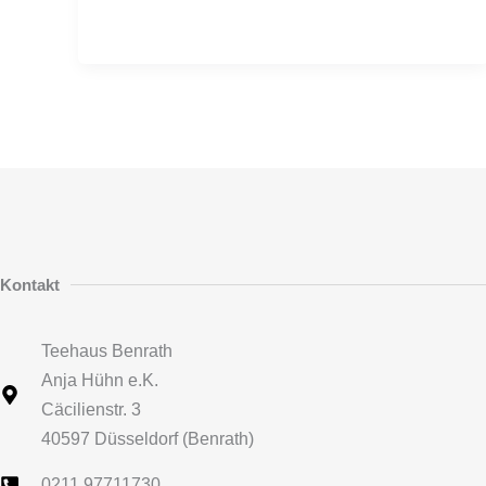
Kontakt
Teehaus Benrath
Anja Hühn e.K.
Cäcilienstr. 3
40597 Düsseldorf (Benrath)
0211 97711730