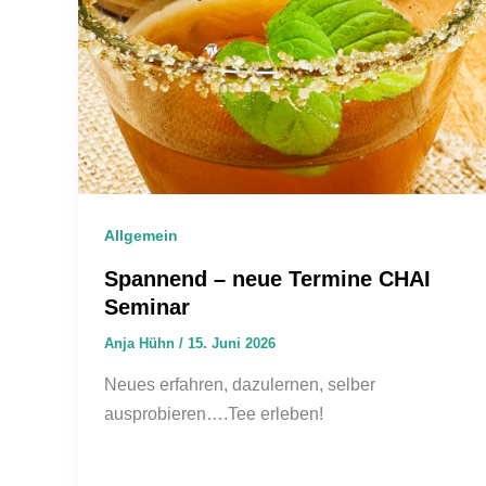
Allgemein
Spannend – neue Termine CHAI
Seminar
Anja Hühn
/
15. Juni 2026
Neues erfahren, dazulernen, selber
ausprobieren….Tee erleben!