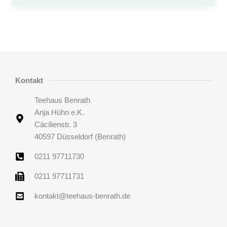
Kontakt
Teehaus Benrath
Anja Hühn e.K.
Cäcilienstr. 3
40597 Düsseldorf (Benrath)
0211 97711730
0211 97711731
kontakt@teehaus-benrath.de