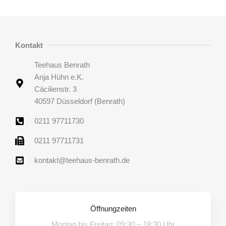
Kontakt
Teehaus Benrath
Anja Hühn e.K.
Cäcilienstr. 3
40597 Düsseldorf (Benrath)
0211 97711730
0211 97711731
kontakt@teehaus-benrath.de
Öffnungzeiten
Montag bis Freitag: 09:30 – 18:30 Uhr