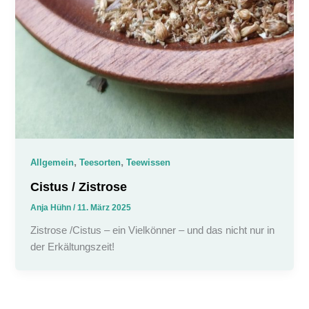
,
,
Allgemein
Teesorten
Teewissen
Cistus / Zistrose
Anja Hühn
/
11. März 2025
Zistrose /Cistus – ein Vielkönner – und das nicht nur in
der Erkältungszeit!