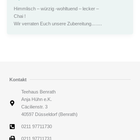
Himmlisch – würzig -wohltuend – lecker –
Chai !
Wir verraten Euch unsere Zubereitung…….
Kontakt
Teehaus Benrath
Anja Hühn e.K.
Cäcilienstr. 3
40597 Düsseldorf (Benrath)
0211 97711730
0211 97711731