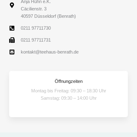
Anja Hühn e.K.
Cäcilienstr. 3
40597 Düsseldorf (Benrath)
0211 97711730
0211 97711731
kontakt@teehaus-benrath.de
Öffnungzeiten
Montag bis Freitag: 09:30 – 18:30 Uhr
Samstag: 09:30 – 14:00 Uhr