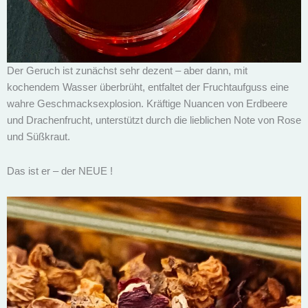
Der Geruch ist zunächst sehr dezent – aber dann, mit
kochendem Wasser überbrüht, entfaltet der Fruchtaufguss eine
wahre Geschmacksexplosion. Kräftige Nuancen von Erdbeere
und Drachenfrucht, unterstützt durch die lieblichen Note von Rose
und Süßkraut.
Das ist er – der NEUE !