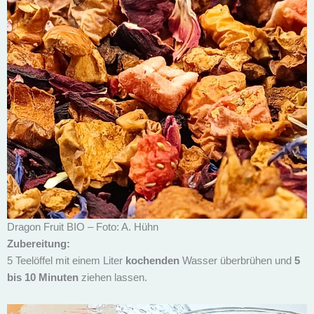
Dragon Fruit BIO – Foto: A. Hühn
Zubereitung:
5 Teelöffel mit einem Liter
kochenden
Wasser überbrühen und
5
bis 10 Minuten
ziehen lassen.