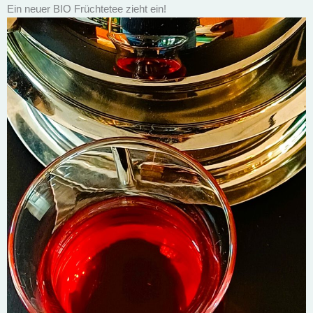
Ein neuer BIO Früchtetee zieht ein!