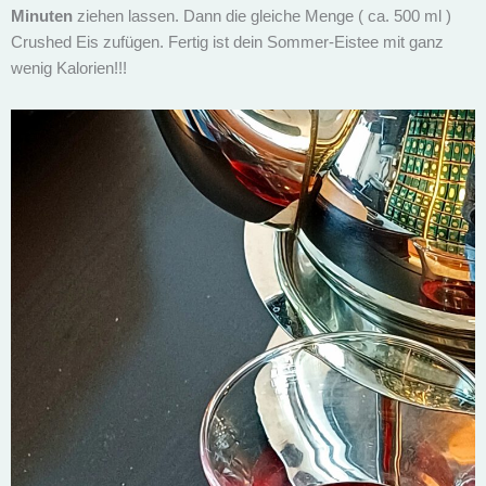
Minuten
ziehen lassen. Dann die gleiche Menge ( ca. 500 ml )
Crushed Eis zufügen. Fertig ist dein Sommer-Eistee mit ganz
wenig Kalorien!!!